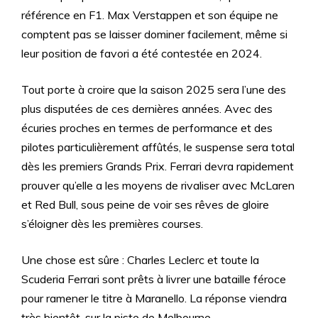
référence en F1. Max Verstappen et son équipe ne
comptent pas se laisser dominer facilement, même si
leur position de favori a été contestée en 2024.
Tout porte à croire que la saison 2025 sera l’une des
plus disputées de ces dernières années. Avec des
écuries proches en termes de performance et des
pilotes particulièrement affûtés, le suspense sera total
dès les premiers Grands Prix. Ferrari devra rapidement
prouver qu’elle a les moyens de rivaliser avec McLaren
et Red Bull, sous peine de voir ses rêves de gloire
s’éloigner dès les premières courses.
Une chose est sûre : Charles Leclerc et toute la
Scuderia Ferrari sont prêts à livrer une bataille féroce
pour ramener le titre à Maranello. La réponse viendra
très bientôt, sur la piste de Melbourne.