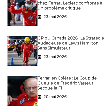
chez Ferrari, Leclerc confronté à
un problème critique
23 mai 2026
GP du Canada 2026 : La Stratégie
Audacieuse de Lewis Hamilton
Sans Simulateur
23 mai 2026
Ferrari en Colère : Le Coup de
Gueule de Frédéric Vasseur
Secoue la F1
20 mai 2026