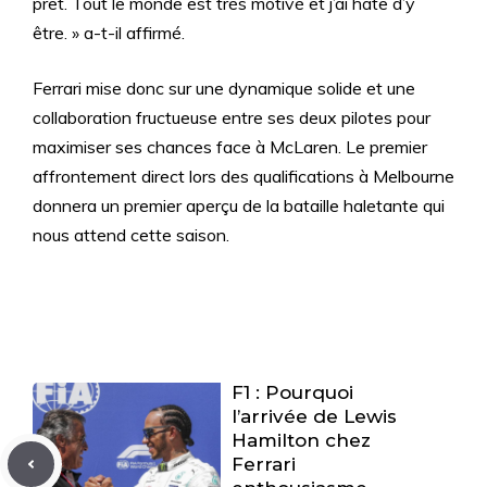
prêt. Tout le monde est très motivé et j’ai hâte d’y
être. » a-t-il affirmé.
Ferrari mise donc sur une dynamique solide et une
collaboration fructueuse entre ses deux pilotes pour
maximiser ses chances face à McLaren. Le premier
affrontement direct lors des qualifications à Melbourne
donnera un premier aperçu de la bataille haletante qui
nous attend cette saison.
F1 : Pourquoi
l’arrivée de Lewis
Hamilton chez
Ferrari